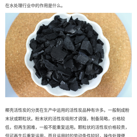
在水处理行业中的作用是什么。
椰壳活性炭的分类在生产中运用的活性炭品种有许多。一般制成粉
末状或颗粒状。粉末状的活性炭吸附才调强，制备简略，价格较
低，但再生困难，一般不能重复运用。颗粒状的活性炭价格较贵，
但可再生后重复运用，而且运用时的劳动条件较好，操作处理便