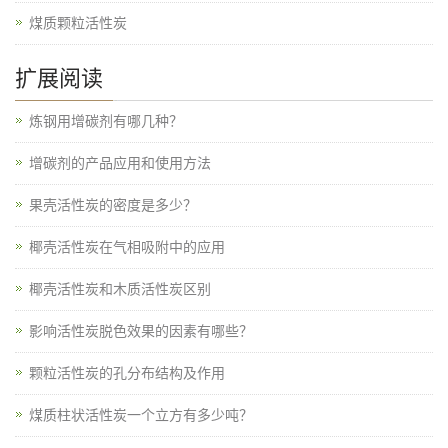
煤质颗粒活性炭
扩展阅读
炼钢用增碳剂有哪几种？
增碳剂的产品应用和使用方法
果壳活性炭的密度是多少？
椰壳活性炭在气相吸附中的应用
椰壳活性炭和木质活性炭区别
影响活性炭脱色效果的因素有哪些？
颗粒活性炭的孔分布结构及作用
煤质柱状活性炭一个立方有多少吨？