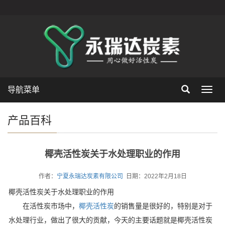
导航菜单
Toggl
navig
产品百科
椰壳活性炭关于水处理职业的作用
作者：
宁夏永瑞达炭素有限公司
日期：2022年2月18日
椰壳活性炭关于水处理职业的作用
在活性炭市场中，
椰壳活性炭
的销售量是很好的，特别是对于
水处理行业，做出了很大的贡献，今天的主要话题就是椰壳活性炭