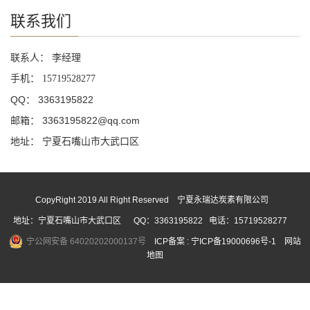
联系我们
联系人： 李经理
手机：
15719528277
QQ： 3363195822
邮箱： 3363195822@qq.com
地址： 宁夏石嘴山市大武口区
CopyRight 2019 All Right Reserved 宁夏永瑞达炭素有限公司
地址：宁夏石嘴山市大武口区 QQ：3363195822 电话：15719528277
宁公网安备 64020202000137号
ICP备案 :
宁ICP备19000696号-1
网站
地图