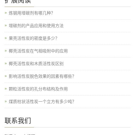
扩展阅读
炼钢用增碳剂有哪几种？
增碳剂的产品应用和使用方法
果壳活性炭的密度是多少？
椰壳活性炭在气相吸附中的应用
椰壳活性炭和木质活性炭区别
影响活性炭脱色效果的因素有哪些？
颗粒活性炭的孔分布结构及作用
煤质柱状活性炭一个立方有多少吨？
联系我们