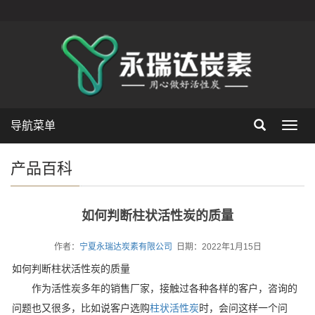
导航菜单
Toggl
navig
产品百科
如何判断柱状活性炭的质量
作者：
宁夏永瑞达炭素有限公司
日期：2022年1月15日
如何判断柱状活性炭的质量
作为活性炭多年的销售厂家，接触过各种各样的客户，咨询的
问题也又很多，比如说客户选购
柱状活性炭
时，会问这样一个问