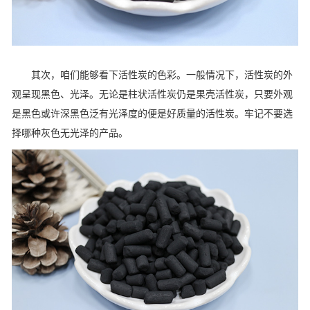
其次，咱们能够看下活性炭的色彩。一般情况下，活性炭的外
观呈现黑色、光泽。无论是柱状活性炭仍是果壳活性炭，只要外观
是黑色或许深黑色泛有光泽度的便是好质量的活性炭。牢记不要选
择哪种灰色无光泽的产品。