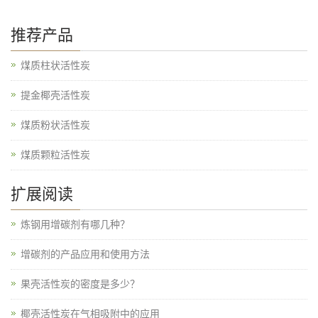
推荐产品
煤质柱状活性炭
提金椰壳活性炭
煤质粉状活性炭
煤质颗粒活性炭
扩展阅读
炼钢用增碳剂有哪几种？
增碳剂的产品应用和使用方法
果壳活性炭的密度是多少？
椰壳活性炭在气相吸附中的应用