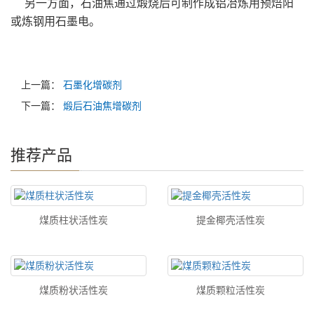
另一方面，石油焦通过煅烧后可制作成铝冶炼用预焙阳
或炼钢用石墨电。
上一篇：
石墨化增碳剂
下一篇：
煅后石油焦增碳剂
推荐产品
煤质柱状活性炭
提金椰壳活性炭
煤质粉状活性炭
煤质颗粒活性炭