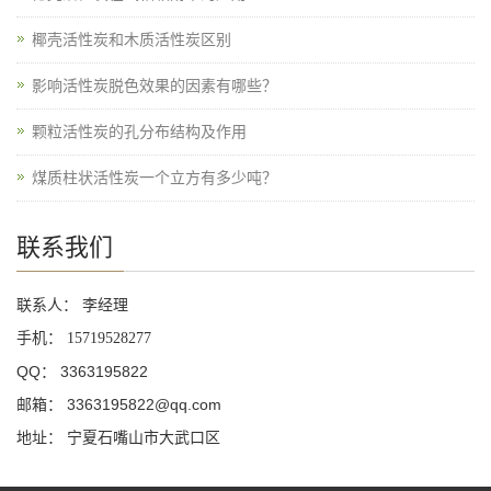
椰壳活性炭和木质活性炭区别
影响活性炭脱色效果的因素有哪些？
颗粒活性炭的孔分布结构及作用
煤质柱状活性炭一个立方有多少吨？
联系我们
联系人： 李经理
手机：
15719528277
QQ： 3363195822
邮箱： 3363195822@qq.com
地址： 宁夏石嘴山市大武口区