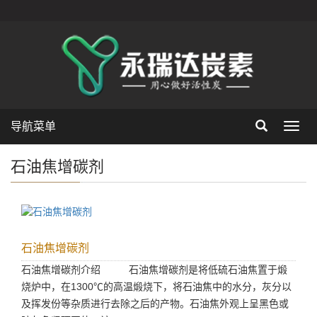
导航菜单
Toggl
navig
石油焦增碳剂
石油焦增碳剂
石油焦增碳剂介绍 石油焦增碳剂是将低硫石油焦置于煅
烧炉中，在1300℃的高温煅烧下，将石油焦中的水分，灰分以
及挥发份等杂质进行去除之后的产物。石油焦外观上呈黑色或