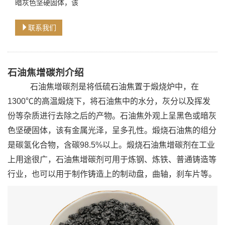
暗灰色坚硬固体，该
联系我们
石油焦增碳剂介绍
石油焦增碳剂是将低硫石油焦置于煅烧炉中，在
1300℃的高温煅烧下，将石油焦中的水分，灰分以及挥发
份等杂质进行去除之后的产物。石油焦外观上呈黑色或暗灰
色坚硬固体，该有金属光泽，呈多孔性。煅烧石油焦的组分
是碳氢化合物，含碳98.5%以上。煅烧石油焦增碳剂在工业
上用途很广，石油焦增碳剂可用于炼钢、炼铁、普通铸造等
行业，也可以用于制作铸造上的制动盘，曲轴，刹车片等。