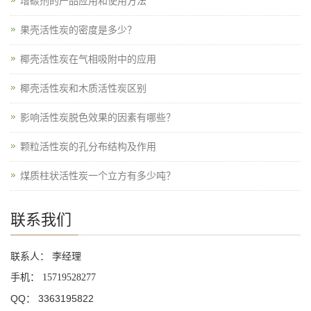
增碳剂的产品应用和使用方法
果壳活性炭的密度是多少？
椰壳活性炭在气相吸附中的应用
椰壳活性炭和木质活性炭区别
影响活性炭脱色效果的因素有哪些？
颗粒活性炭的孔分布结构及作用
煤质柱状活性炭一个立方有多少吨？
联系我们
联系人： 李经理
手机：
15719528277
QQ： 3363195822