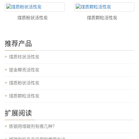
煤质粉状活性炭
煤质颗粒活性炭
推荐产品
煤质柱状活性炭
提金椰壳活性炭
煤质粉状活性炭
煤质颗粒活性炭
扩展阅读
炼钢用增碳剂有哪几种？