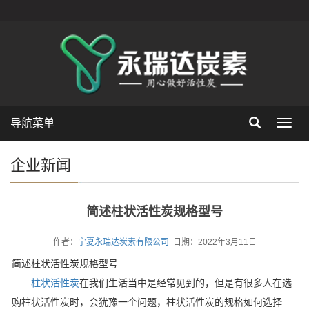
导航菜单
Toggl
navig
企业新闻
简述柱状活性炭规格型号
作者：
宁夏永瑞达炭素有限公司
日期：2022年3月11日
简述柱状活性炭规格型号
柱状活性炭
在我们生活当中是经常见到的，但是有很多人在选
购柱状活性炭时，会犹豫一个问题，柱状活性炭的规格如何选择