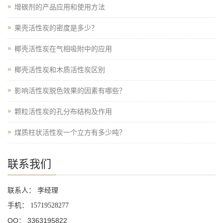
增碳剂的产品应用和使用方法
果壳活性炭的密度是多少？
椰壳活性炭在气相吸附中的应用
椰壳活性炭和木质活性炭区别
影响活性炭脱色效果的因素有哪些？
颗粒活性炭的孔分布结构及作用
煤质柱状活性炭一个立方有多少吨？
联系我们
联系人： 李经理
手机：
15719528277
QQ： 3363195822