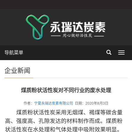
导航菜单
Toggl
navig
企业新闻
煤质粉状活性炭对不同行业的废水处理
作者：
宁夏永瑞达炭素有限公司
日期：2020年8月3日
煤质粉状活性炭采用无烟煤、褐煤等碳含量
高、强度高、孔隙发达的材料制作而成。煤质粉
状活性炭在水处理和气体处理中吸附效果明显。