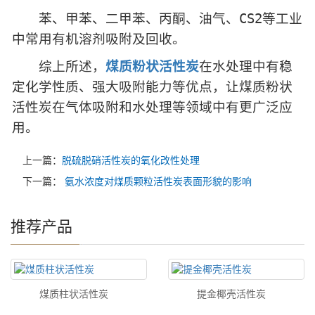
苯、甲苯、二甲苯、丙酮、油气、CS2等工业
中常用有机溶剂吸附及回收。
综上所述，
煤质粉状活性炭
在水处理中有稳
定化学性质、强大吸附能力等优点，让煤质粉状
活性炭在气体吸附和水处理等领域中有更广泛应
用。
上一篇：
脱硫脱硝活性炭的氧化改性处理
下一篇：
氨水浓度对煤质颗粒活性炭表面形貌的影响
推荐产品
煤质柱状活性炭
提金椰壳活性炭