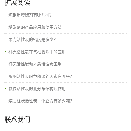
扩展阅读
炼钢用增碳剂有哪几种？
增碳剂的产品应用和使用方法
果壳活性炭的密度是多少？
椰壳活性炭在气相吸附中的应用
椰壳活性炭和木质活性炭区别
影响活性炭脱色效果的因素有哪些？
颗粒活性炭的孔分布结构及作用
煤质柱状活性炭一个立方有多少吨？
联系我们