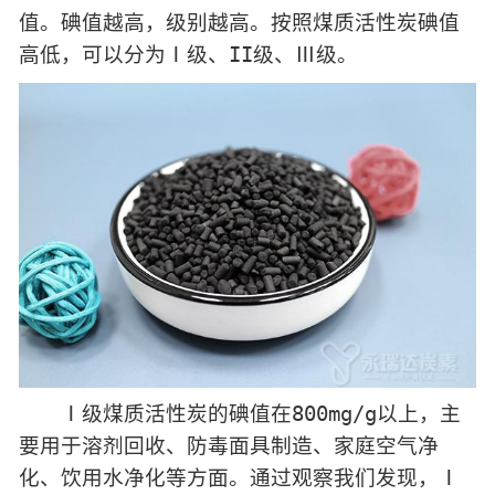
值。碘值越高，级别越高。按照煤质活性炭碘值
高低，可以分为Ⅰ级、II级、Ⅲ级。
Ⅰ级煤质活性炭的碘值在800mg/g以上，主
要用于溶剂回收、防毒面具制造、家庭空气净
化、饮用水净化等方面。通过观察我们发现，Ⅰ