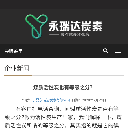
导航菜单
Toggl
navig
企业新闻
煤质活性炭也有等级之分？
作者：
宁夏永瑞达炭素有限公司
日期：2020年7月24日
有客户打电话咨询，问煤质活性炭是否有等
级之分?做为活性炭生产厂家，我们解释一下，煤
质活性炭所谓的等级之分，其实指的就是它的碘