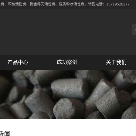
、颗粒活性炭、提金椰壳活性炭、煤质粉状活性炭，销售电话：15719528277
产品中心
成功案例
关于我们
新闻