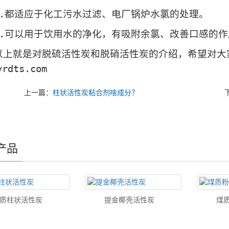
都适应于化工污水过滤、电厂锅炉水氯的处理。
可以用于饮用水的净化，有吸附余氯、改善口感的作
就是对脱硫活性炭和脱硝活性炭的介绍，希望对大家
yrdts.com
上一篇：
柱状活性炭粘合剂啥成分？
产品
质柱状活性炭
提金椰壳活性炭
煤