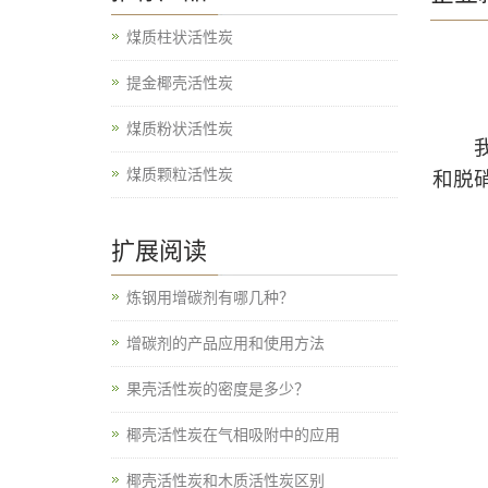
煤质柱状活性炭
提金椰壳活性炭
煤质粉状活性炭
我们
煤质颗粒活性炭
和脱
扩展阅读
炼钢用增碳剂有哪几种？
增碳剂的产品应用和使用方法
果壳活性炭的密度是多少？
椰壳活性炭在气相吸附中的应用
椰壳活性炭和木质活性炭区别