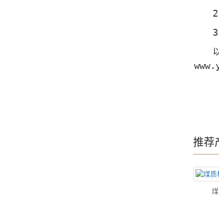
2.
3.
以上
www.
推荐
煤