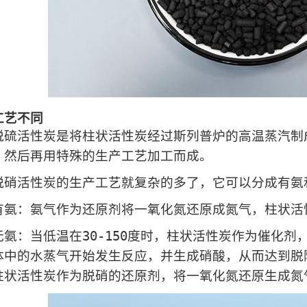
工艺不同
活性炭是将柱状活性炭经过斯列普炉的高温蒸汽制成
，然后再用特殊的生产工艺加工而成。
活性炭的生产工艺就复杂的多了，它可以分成有氨
：氨气作为还原剂将一氧化氮还原成氮气，柱状活性
：当低温在30-150度时，柱状活性炭作为催化剂
体中的水蒸气开始发生反应，并生成硝酸，从而达到脱附氮
柱状活性炭作为脱硝的还原剂，将一氧化氮还原生成氮