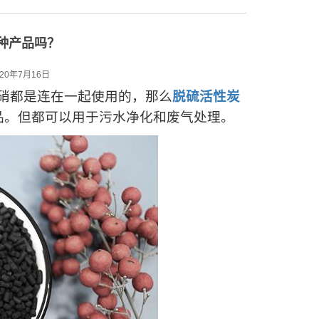
种产品吗？
20年7月16日
硝都是连在一起使用的，那么
脱硫活性炭
品。但都可以用于污水净化和废气处理。