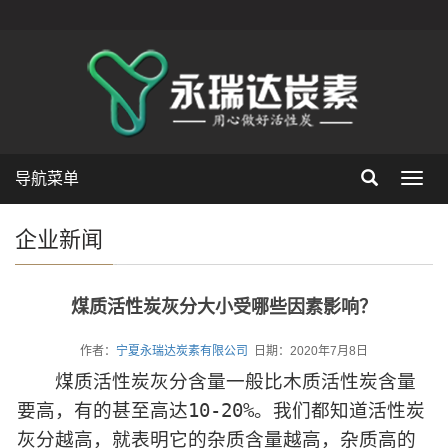
导航菜单
Toggl
navig
企业新闻
煤质活性炭灰分大小受哪些因素影响？
作者：
宁夏永瑞达炭素有限公司
日期：2020年7月8日
煤质活性炭灰分含量一般比木质活性炭含量
要高，有的甚至高达10-20%。我们都知道活性炭
灰分越高，就表明它的杂质含量越高，杂质高的