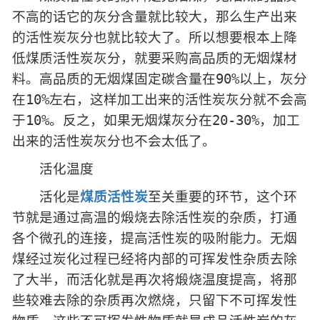
不高的话它的灰分含量就比较大，那么生产出来
的活性炭灰分也就比较大了。所以想要根本上降
低煤质活性炭灰分，就要采购高品质的无烟煤材
料。高品质的无烟煤固定碳含量在90%以上，灰分
在10%左右，这样加工出来的活性炭灰分就不会高
于10%。反之，如果无烟煤灰分在20-30%，加工
出来的活性炭灰分也不会太低了。
活化温度
活化是
煤质活性炭
至关重要的环节，这个环
节就是通过高温的煅烧去除活性炭的杂质，打通
各个微孔的连接，提高活性炭的吸附能力。无烟
煤经过炭化过程已经将内部的可挥发性杂质去除
了大半，而活化就是再次将煅烧温度提高，将那
些较难去除的杂质再次燃烧，只留下不可挥发性