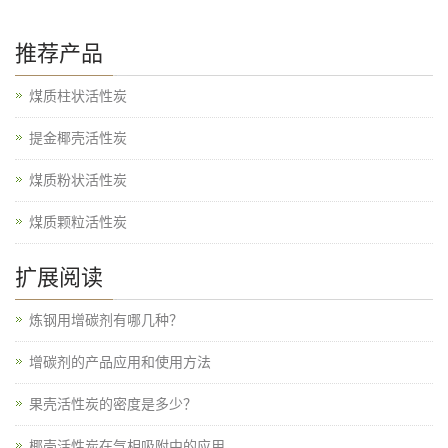
推荐产品
煤质柱状活性炭
提金椰壳活性炭
煤质粉状活性炭
煤质颗粒活性炭
扩展阅读
炼钢用增碳剂有哪几种？
增碳剂的产品应用和使用方法
果壳活性炭的密度是多少？
椰壳活性炭在气相吸附中的应用