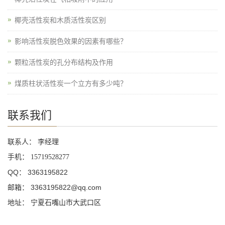
椰壳活性炭和木质活性炭区别
影响活性炭脱色效果的因素有哪些？
颗粒活性炭的孔分布结构及作用
煤质柱状活性炭一个立方有多少吨？
联系我们
联系人： 李经理
手机：
15719528277
QQ： 3363195822
邮箱： 3363195822@qq.com
地址： 宁夏石嘴山市大武口区