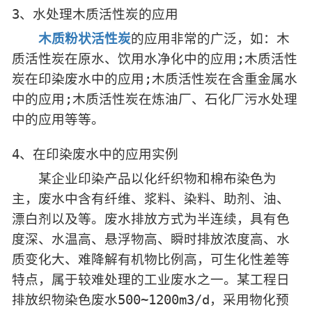
3、水处理木质活性炭的应用
木质粉状活性炭
的应用非常的广泛，如：木
质活性炭在原水、饮用水净化中的应用;木质活性
炭在印染废水中的应用;木质活性炭在含重金属水
中的应用;木质活性炭在炼油厂、石化厂污水处理
中的应用等等。
4、在印染废水中的应用实例
某企业印染产品以化纤织物和棉布染色为
主，废水中含有纤维、浆料、染料、助剂、油、
漂白剂以及等。废水排放方式为半连续，具有色
度深、水温高、悬浮物高、瞬时排放浓度高、水
质变化大、难降解有机物比例高，可生化性差等
特点，属于较难处理的工业废水之一。某工程日
排放织物染色废水500~1200m3/d，采用物化预