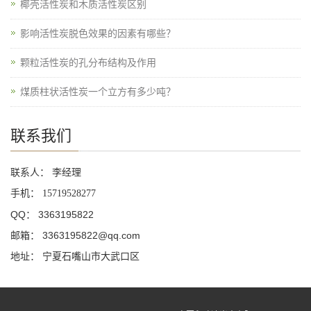
椰壳活性炭和木质活性炭区别
影响活性炭脱色效果的因素有哪些？
颗粒活性炭的孔分布结构及作用
煤质柱状活性炭一个立方有多少吨？
联系我们
联系人： 李经理
手机：
15719528277
QQ： 3363195822
邮箱： 3363195822@qq.com
地址： 宁夏石嘴山市大武口区