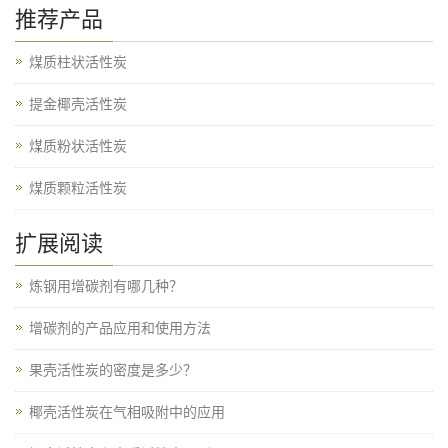
推荐产品
煤质柱状活性炭
提金椰壳活性炭
煤质粉状活性炭
煤质颗粒活性炭
扩展阅读
炼钢用增碳剂有哪几种？
增碳剂的产品应用和使用方法
果壳活性炭的密度是多少？
椰壳活性炭在气相吸附中的应用