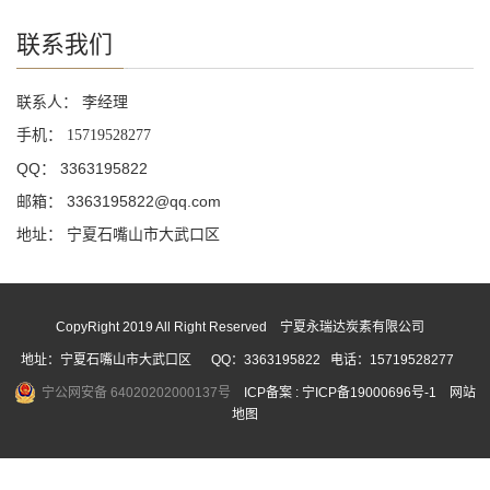
联系我们
联系人： 李经理
手机：
15719528277
QQ： 3363195822
邮箱： 3363195822@qq.com
地址： 宁夏石嘴山市大武口区
CopyRight 2019 All Right Reserved 宁夏永瑞达炭素有限公司
地址：宁夏石嘴山市大武口区 QQ：3363195822 电话：15719528277
宁公网安备 64020202000137号
ICP备案 :
宁ICP备19000696号-1
网站
地图