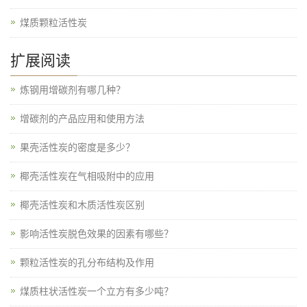
煤质颗粒活性炭
扩展阅读
炼钢用增碳剂有哪几种？
增碳剂的产品应用和使用方法
果壳活性炭的密度是多少？
椰壳活性炭在气相吸附中的应用
椰壳活性炭和木质活性炭区别
影响活性炭脱色效果的因素有哪些？
颗粒活性炭的孔分布结构及作用
煤质柱状活性炭一个立方有多少吨？