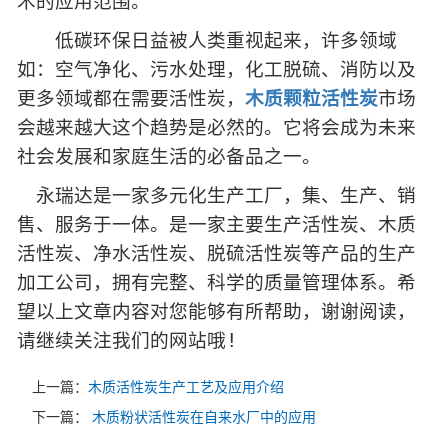
术的应用范围。
低碳环保日益被人类重视起来，许多领域
如：空气净化、污水处理，化工脱硫、消防以及
更多领域都在需要活性炭，
木质颗粒活性炭
市场
会越来越大这个趋势是必然的。它将会成为未来
社会发展和家庭生活的必备品之一。
永瑞达是一家多元化生产工厂，集、生产、销
售、服务于一体。是一家主要生产活性炭、木质
活性炭、净水活性炭、脱硫活性炭等产品的生产
加工公司，拥有完整、科学的质量管理体系。希
望以上文章内容对您能够有所帮助，谢谢阅读，
请继续关注我们的网站哦!
上一篇：
木质活性炭生产工艺及应用介绍
下一篇：
木质粉状活性炭在自来水厂中的应用