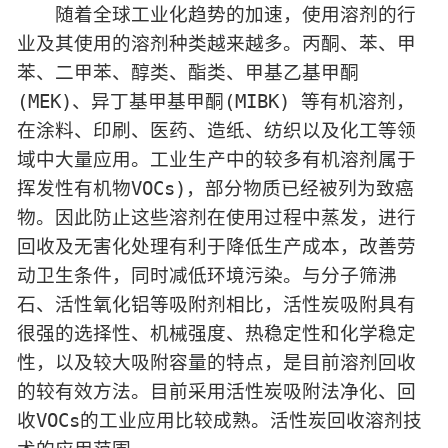
随着全球工业化趋势的加速，使用溶剂的行
业及其使用的溶剂种类越来越多。丙酮、苯、甲
苯、二甲苯、醇类、酯类、甲基乙基甲酮
(MEK)、异丁基甲基甲酮(MIBK) 等有机溶剂，
在涂料、印刷、医药、造纸、纺织以及化工等领
域中大量应用。工业生产中的较多有机溶剂属于
挥发性有机物VOCs)，部分物质已经被列为致癌
物。因此防止这些溶剂在使用过程中蒸发，进行
回收及无害化处理有利于降低生产成本，改善劳
动卫生条件，同时减低环境污染。与分子筛沸
石、活性氧化铝等吸附剂相比，活性炭吸附具有
很强的选择性、机械强度、热稳定性和化学稳定
性，以及较大吸附容量的特点，是目前溶剂回收
的较有效方法。目前采用活性炭吸附法净化、回
收VOCs的工业应用比较成熟。活性炭回收溶剂技