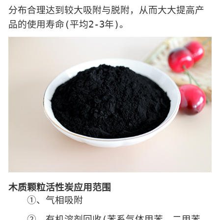
分布合理达到较大吸附与脱附，从而大大提高产
品的使用寿命(平均2-3年)。
木质颗粒活性炭应用范围
①、气相吸附
②、有机溶剂回收(苯系气体甲苯、二甲苯、