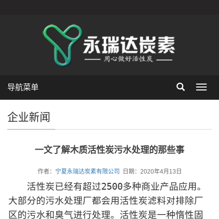
导航菜单
Toggl
navig
企业新闻
一文了解木质活性炭污水处理的那些事
作者：
宁夏永瑞达炭素有限公司
日期：2020年4月13日
活性炭已经有超过2500多种商业产品应用。
大部分的污水处理厂都会用活性炭滤料对排除厂
区的污水和臭气进行处理。活性炭是一种惰性固