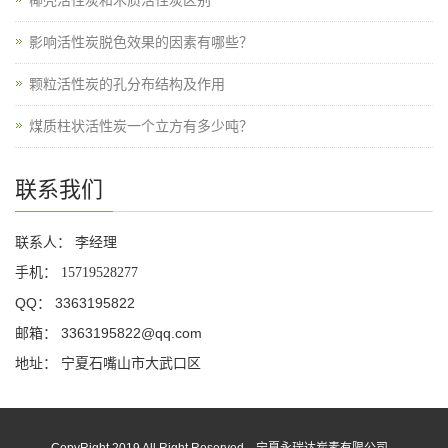
椰壳活性炭和木质活性炭区别
影响活性炭脱色效果的因素有哪些？
颗粒活性炭的孔分布结构及作用
煤质柱状活性炭一个立方有多少吨？
联系我们
联系人： 李经理
手机：
15719528277
QQ： 3363195822
邮箱： 3363195822@qq.com
地址： 宁夏石嘴山市大武口区