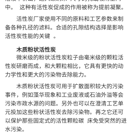
中。 这种有活性炭促成的作用被称为提前凝聚。
活性炭厂家使用不同的原料和工艺参数来制
备各种孔径的滤料。合适的孔隙结构选择是影响
活性炭性能的关键 。
木质粉状活性炭
微米级的粉状活性炭粒子由毫米级的颗粒活
性炭研磨而成，和大颗粒相比，它具有更快的动
力学性和更大的污染物去除能力。
木质粉状活性炭可用于扩散面积较大的污染
事件，例如藻华现象和工业废液或石油外溢等会
污染市政水源的问题。另外也可以在澄清工艺单
元投加这些粉状活性炭去除污染物。再之它还可
以保护那些固定式的活性颗粒碳 床免受突然的进
水污染。