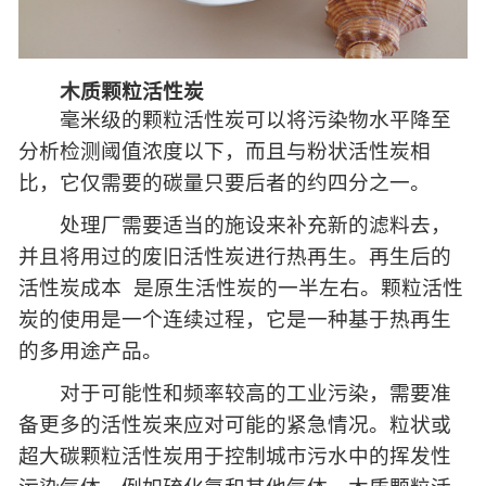
木质颗粒活性炭
毫米级的颗粒活性炭可以将污染物水平降至
分析检测阈值浓度以下，而且与粉状活性炭相
比，它仅需要的碳量只要后者的约四分之一。
处理厂需要适当的施设来补充新的滤料去，
并且将用过的废旧活性炭进行热再生。再生后的
活性炭成本 是原生活性炭的一半左右。颗粒活性
炭的使用是一个连续过程，它是一种基于热再生
的多用途产品。
对于可能性和频率较高的工业污染，需要准
备更多的活性炭来应对可能的紧急情况。粒状或
超大碳颗粒活性炭用于控制城市污水中的挥发性