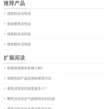
推荐产品
煤质柱状活性炭
提金椰壳活性炭
煤质粉状活性炭
煤质颗粒活性炭
扩展阅读
炼钢用增碳剂有哪几种？
增碳剂的产品应用和使用方法
果壳活性炭的密度是多少？
椰壳活性炭在气相吸附中的应用