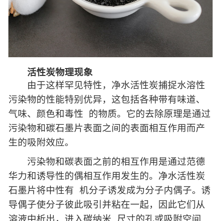
活性炭物理现象
由于这样罕见特性，净水活性炭捕捉水溶性
污染物的性能特别优异，这包括各种带有味道、
气味、颜色和毒性 的物质。它的去除原理是通过
污染物和碳石墨片表面之间的表面相互作用而产
生的吸附效应。
污染物和碳表面之前的相互作用是通过范德
华力和诱导性的偶相互作用发生的。净水活性炭
石墨片将中性有 机分子诱发成为分子内偶子。诱
导偶子使分子彼此吸引并粘在一起，因此它们从
溶液中析出，进入碳纳米 尺寸的孔或吸附空间