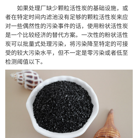
如果处理厂缺少颗粒活性炭的基础设施，或
者在特定时间内滤池没有足够的颗粒活性炭来应
对一些偶然性的污染事件的话，使用粉状活性炭
是一个比较经济的替代方案。一次性的粉状活性
炭可以批量式处理污染，将污染降至特定的可接
受的较大污染水平，但不一定是零污染或者低至
检测阈值以下。