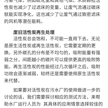
污染气体，例如硫化氢和其他气体。木质颗粒活
性炭也减少了过滤床的变量，让废气流通过碳床
就能实现净化，这也减少了让废气通过致密滤床
的风机等潜在能耗。
废旧活性炭再生处理
活性炭总会饱和，不可能一直用下去。无论
是原生活性炭或再生活性炭，它需要定期的更
换。另外碳孔的分布是不均匀的，吸附能量有强
弱之分，间距越小的碳片可以提供更高的吸附势
能。再生活性炭的性能经过几次循环之后，吸附
功效会逐渐减弱，较终还是需要使用原生活性炭
来代替。
如果要对活性炭在污水厂的使用做进一步的
讨论的话，我们需要探讨相应的测试方法，来帮
助水厂运行人员为 其具体的应用情景选择较佳的