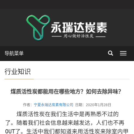
导航菜单
Toggl
navig
行业知识
煤质活性炭都能用在哪些地方？如何去除异味？
作者：
宁夏永瑞达炭素有限公司
日期：2020年1月28日
煤质活性炭在我们生活中是再熟悉不过的
了。随着我们社会信息越来越发达，人们也不再
OUT了。生活中我们都知道来用活性炭来除室内甲