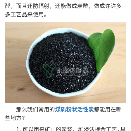
醛，而且还防辐射，还能做成炭雕，做成许许多
多工艺品来使用。
那么我们常用的
煤质粉状活性炭
都能用在哪
些地方?
1.可以用来矿山的炭浆、堆浸法提金工艺.具