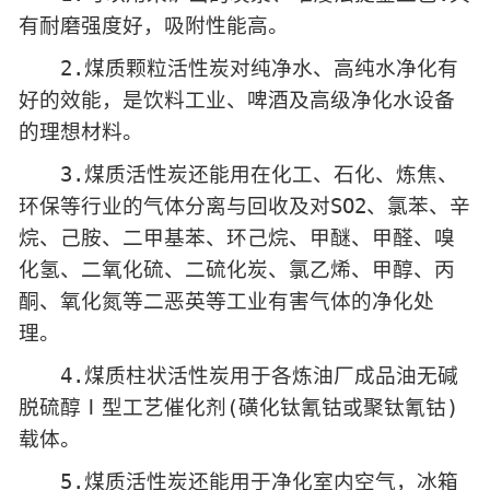
有耐磨强度好，吸附性能高。
2.煤质颗粒活性炭对纯净水、高纯水净化有
好的效能，是饮料工业、啤酒及高级净化水设备
的理想材料。
3.煤质活性炭还能用在化工、石化、炼焦、
环保等行业的气体分离与回收及对SO2、氯苯、辛
烷、己胺、二甲基苯、环己烷、甲醚、甲醛、嗅
化氢、二氧化硫、二硫化炭、氯乙烯、甲醇、丙
酮、氧化氮等二恶英等工业有害气体的净化处
理。
4.煤质柱状活性炭用于各炼油厂成品油无碱
脱硫醇Ⅰ型工艺催化剂(磺化钛氰钴或聚钛氰钴)
载体。
5.煤质活性炭还能用于净化室内空气，冰箱