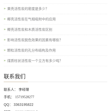
果壳活性炭的密度是多少？
椰壳活性炭在气相吸附中的应用
椰壳活性炭和木质活性炭区别
影响活性炭脱色效果的因素有哪些？
颗粒活性炭的孔分布结构及作用
煤质柱状活性炭一个立方有多少吨？
联系我们
联系人： 李经理
手机：
15719528277
QQ： 3363195822