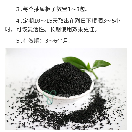
3.每个抽屉柜子放置1～3包。
4.定期10～15天取出在烈日下曝晒3～5小
时，可恢复活性。长期使用效果更佳。
5.有效期：3～6个月。