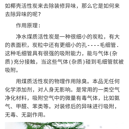
如椰壳活性炭来去除装修异味，那么它是如何来
去除异味的呢?
作用原理:
净水煤质活性炭是一种很细小的炭粒，有大
的表面积，炭粒中还有更细小的孔----毛细管.
这种毛细管具有很强的吸附能力，能与气体(杂
质)充分接触，当这些气体(杂质)碰到毛细管就被
吸附。
用煤质活性炭的物理作用除臭。本品无任何
化学添加剂，对人身无影响。是常用的一类空气
净化材料，吸附空气中的微量有毒气体，比如氨
气、甲醛、苯类等。对装修后的异味进行吸附，
无毒、无副作用。