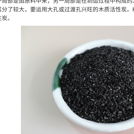
一局部是由原料中来，另一局部是在制造过程中构成的。
其分了较大，要运用大孔或过渡孔兴旺的木质活性炭。H
性炭。