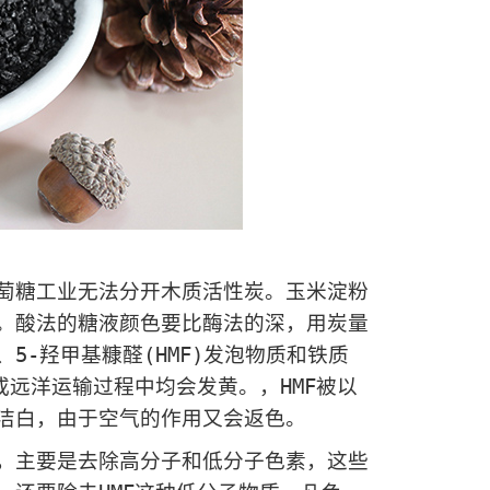
糖工业无法分开木质活性炭。玉米淀粉
。酸法的糖液颜色要比酶法的深，用炭量
-羟甲基糠醛(HMF)发泡物质和铁质
或远洋运输过程中均会发黄。，HMF被以
洁白，由于空气的作用又会返色。
主要是去除高分子和低分子色素，这些