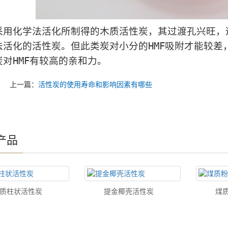
化学法活化所制得的木质活性炭，其过渡孔兴旺，适
法活化的活性炭。但此类炭对小分的HMF吸附才能较差
炭对HMF有较高的亲和力。
上一篇：
活性炭的使用寿命和影响因素有哪些
产品
质柱状活性炭
提金椰壳活性炭
煤