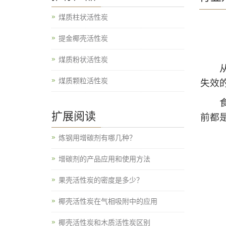
煤质柱状活性炭
提金椰壳活性炭
煤质粉状活性炭
从2
煤质颗粒活性炭
失效
食品
扩展阅读
前都
炼钢用增碳剂有哪几种？
增碳剂的产品应用和使用方法
果壳活性炭的密度是多少？
椰壳活性炭在气相吸附中的应用
椰壳活性炭和木质活性炭区别