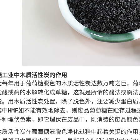
糖工业中木质活性炭的作用
年用于葡萄糖脱色的木质活性炭达数万吨之巨，葡萄
盐酸或酶的水解转化成单糖，这就是所谓的酸法或酶法
些。用木质活性炭处置，除了脱色外，还要减少蛋白质、5
其中HMF如不能有效地除去，则废品葡萄糖在贮存过程
一种埋伏色素，即它埋伏在废品中，刚消费的废品颜色
活性炭在葡萄糖液脱色净化过程中起着关键的作用，