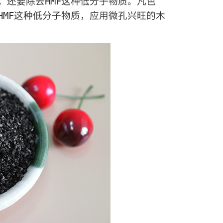
还要除去HMF这种低分子物质。凡色
MF这种低分子物质，应用微孔兴旺的木