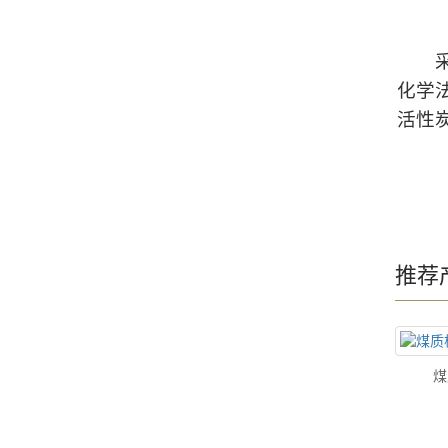
采用
化学
活性
推荐
煤