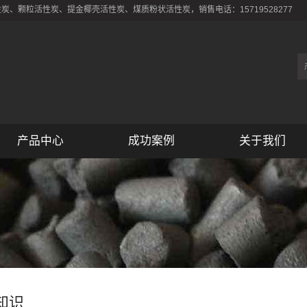
、颗粒活性炭、提金椰壳活性炭、煤质粉状活性炭，销售电话：15719528277
产品中心
成功案例
关于我们
知识