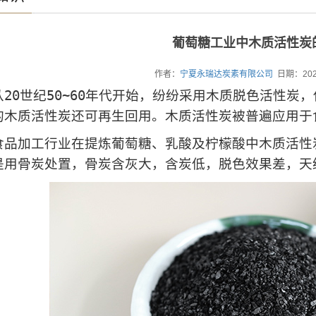
葡萄糖工业中木质活性炭
作者：
宁夏永瑞达炭素有限公司
日期：202
0世纪50~60年代开始，纷纷采用木质脱色活性炭
的木质活性炭还可再生回用。木质活性炭被普遍应用于
加工行业在提炼葡萄糖、乳酸及柠檬酸中木质活性炭
是用骨炭处置，骨炭含灰大，含炭低，脱色效果差，天