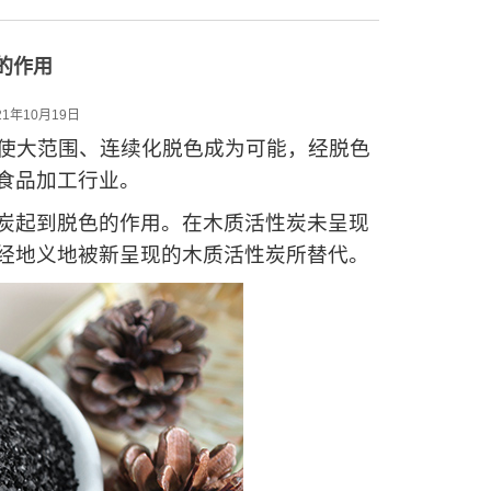
的作用
1年10月19日
，使大范围、连续化脱色成为可能，经脱色
食品加工行业。
起到脱色的作用。在木质活性炭未呈现
经地义地被新呈现的木质活性炭所替代。