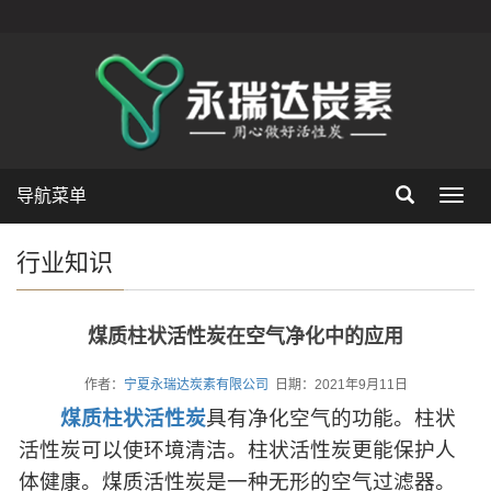
导航菜单
Toggl
navig
行业知识
煤质柱状活性炭在空气净化中的应用
作者：
宁夏永瑞达炭素有限公司
日期：2021年9月11日
煤质柱状活性炭
具有净化空气的功能。柱状
活性炭可以使环境清洁。柱状活性炭更能保护人
体健康。煤质活性炭是一种无形的空气过滤器。