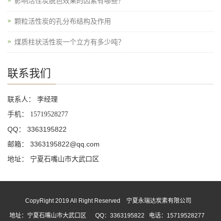
影响活性炭脱色效果的因素有哪些？
颗粒活性炭的孔分布结构及作用
煤质柱状活性炭一个立方有多少吨？
联系我们
联系人： 李经理
手机：
15719528277
QQ： 3363195822
邮箱： 3363195822@qq.com
地址： 宁夏石嘴山市大武口区
CopyRight 2019 All Right Reserved 宁夏永瑞达炭素有限公司
地址：宁夏石嘴山市大武口区 QQ：3363195822 电话：15719528277