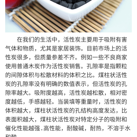
在我们的生活中，活性炭主要用于吸附有害
气体和物质，尤其是家居装饰。目前市场上的活
性炭很多，但质量参差不齐。例如一些不良商家
使用普通木炭作为活性炭销售。孔隙率是指颗粒
的间隙体积与松散材料的体积之比。煤柱状活性
炭的孔隙率没有明确的数值表示，但活性炭的孔
隙率越大。吸附度越高，活性炭越松散，相对密
度越低，手感越轻。当装填等重量时，活性炭的
体积越大，煤柱状活性炭的孔结构高度发达，比
表面积越大，煤柱状活性炭对特定分子的吸附和
催化性能越强.高性能，耐酸碱，耐热，不溶于水