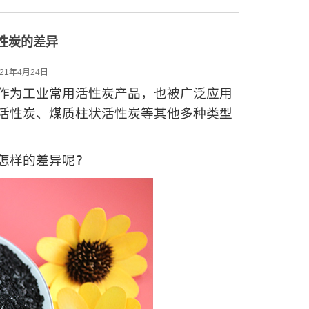
性炭的差异
21年4月24日
作为工业常用活性炭产品，也被广泛应用
活性炭、煤质柱状活性炭等其他多种类型
样的差异呢?