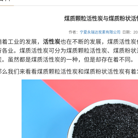
煤质颗粒活性炭与煤质粉状活
作者：
宁夏永瑞达炭素有限公司
日期：20
工业的发展，
活性炭
也在不断的发展，煤质活性炭
行各业。煤质活性炭可分为煤质颗粒活性炭、煤质粉状
炭。虽然都是煤质活性炭的一种，但是却存在着不同。
我们来看看煤质颗粒活性炭和煤质粉状活性炭有着怎