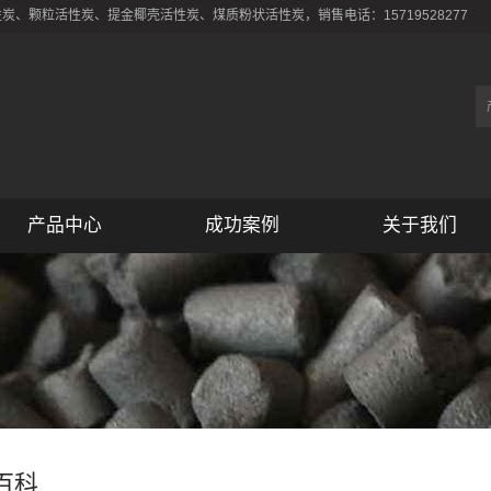
、颗粒活性炭、提金椰壳活性炭、煤质粉状活性炭，销售电话：15719528277
产品中心
成功案例
关于我们
百科