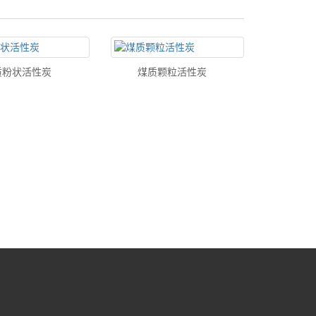
质粉状活性炭
煤质颗粒活性炭