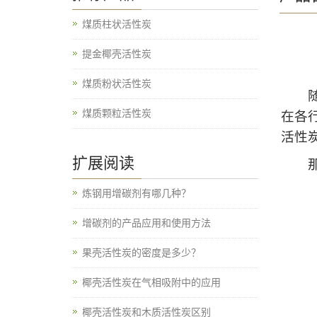
煤质柱状活性炭
提金椰壳活性炭
煤质粉状活性炭
随着
煤质颗粒活性炭
在各
活性
扩展阅读
那么
炼钢用增碳剂有哪几种？
增碳剂的产品应用和使用方法
果壳活性炭的密度是多少？
椰壳活性炭在气相吸附中的应用
椰壳活性炭和木质活性炭区别