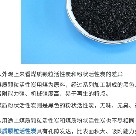
观上来看煤质颗粒活性炭和粉状活性炭的差异
颗粒活性炭用煤为原料，经过系列加工制成的黑色
吸附能力强、机械强度高、易于再生的特点。
粉状活性炭则是黑色的粉状活性炭，无味，无臭、
途上煤质颗粒活性炭和煤质粉状活性炭也不尽相同
煤质颗粒活性炭
具有孔隙发达，比表面积大、吸附能力