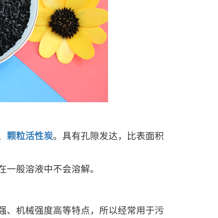
、
颗粒活性炭
。具有孔隙发达，比表面积
在一般溶液中不会溶解。
强、机械强度高等特点，所以经常用于污