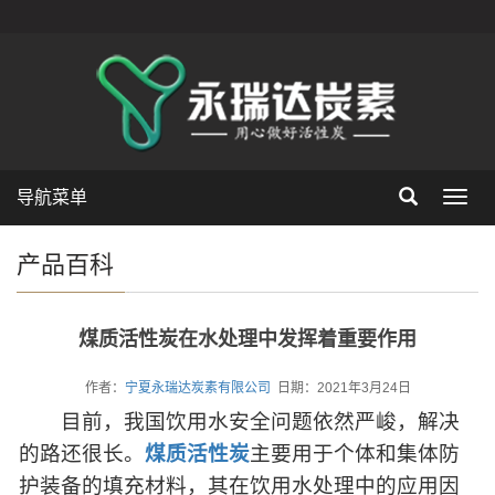
导航菜单
Toggl
navig
产品百科
煤质活性炭在水处理中发挥着重要作用
作者：
宁夏永瑞达炭素有限公司
日期：2021年3月24日
目前，我国饮用水安全问题依然严峻，解决
的路还很长。
煤质活性炭
主要用于个体和集体防
护装备的填充材料，其在饮用水处理中的应用因