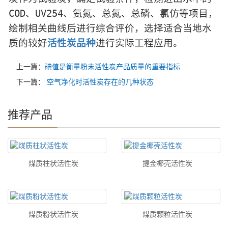
COD、UV254、氨氮、总氮、总磷、氯仿等项目，
绘制相关曲线后进行综合评价，选择适合当地水
质的较好
活性炭品种
进行实际工程应用。
上一篇：
碘值是衡量粉末活性炭产品质量的重要指标
下一篇：
空气净化时活性炭存在的几种状态
推荐产品
煤质柱状活性炭
提金椰壳活性炭
煤质粉状活性炭
煤质颗粒活性炭