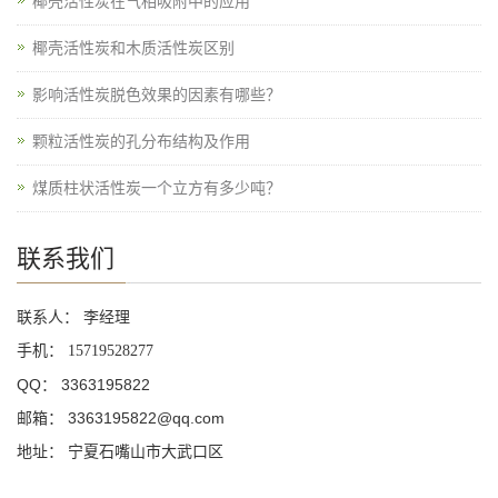
椰壳活性炭在气相吸附中的应用
椰壳活性炭和木质活性炭区别
影响活性炭脱色效果的因素有哪些？
颗粒活性炭的孔分布结构及作用
煤质柱状活性炭一个立方有多少吨？
联系我们
联系人： 李经理
手机：
15719528277
QQ： 3363195822
邮箱： 3363195822@qq.com
地址： 宁夏石嘴山市大武口区