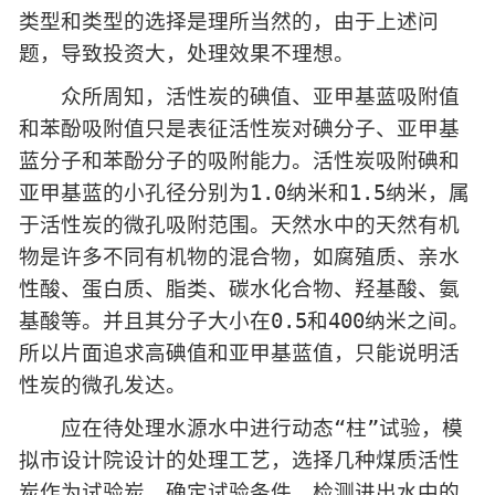
类型和类型的选择是理所当然的，由于上述问
题，导致投资大，处理效果不理想。
众所周知，活性炭的碘值、亚甲基蓝吸附值
和苯酚吸附值只是表征活性炭对碘分子、亚甲基
蓝分子和苯酚分子的吸附能力。活性炭吸附碘和
亚甲基蓝的小孔径分别为1.0纳米和1.5纳米，属
于活性炭的微孔吸附范围。天然水中的天然有机
物是许多不同有机物的混合物，如腐殖质、亲水
性酸、蛋白质、脂类、碳水化合物、羟基酸、氨
基酸等。并且其分子大小在0.5和400纳米之间。
所以片面追求高碘值和亚甲基蓝值，只能说明活
性炭的微孔发达。
应在待处理水源水中进行动态“柱”试验，模
拟市设计院设计的处理工艺，选择几种煤质活性
炭作为试验炭，确定试验条件，检测进出水中的