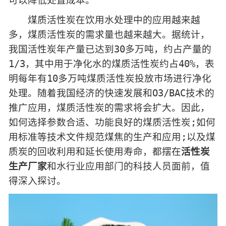
可以降低处置成本。
煤质活性炭在饮用水处理中的应用越来越
多，煤质活性炭的需求量也越来越大。据统计，
我国活性炭年产量已达到30多万吨，约占产量的
1/3，其中用于净化水的煤质活性炭约占40%，表
明每年有10多万吨煤质活性炭投放市场进行净化
处理。随着我国经济的快速发展和O3/BAC技术的
推广应用，煤质活性炭的需求将会扩大。因此，
如何选择参数合适、功能良好的煤质活性炭;如何
用标准等技术文件规范煤焦的生产和应用;以及煤
质炭的回收利用和延长使用寿命，都摆在
活性炭
生产厂家
和水行业应用部门的科技人员面前，值
得深入探讨。